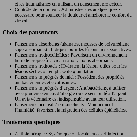
et les traumatismes en utilisant un pansement protecteur.
Contrôle de la douleur : Administrer des analgésiques si
nécessaire pour soulager la douleur et améliorer le confort du
cheval.
Choix des pansements
Pansements absorbants (alginates, mousses de polyuréthane,
superabsorbants) : Indiqués pour les lésions très exsudatives.
Pansements hydrocolloïdes : Favorisent un environnement
humide propice à la cicatrisation, moins absorbants.
Pansements hydrogels : Hydratent la lésion, utiles pour les
lésions sèches ou en phase de granulation.
Pansements imprégnés de miel : Possèdent des propriétés
antibactériennes et cicatrisantes.
Pansements imprégnés d’argent : Antibactériens, à utiliser
avec prudence en cas d’allergie ou de sensibilité à l’argent.
Un avis vétérinaire est indispensable avant leur utilisation.
Pansements occlusifs/semi-occlusifs : Maintiennent
l’humidité, favorisent la migration des cellules épithéliales.
Traitements spécifiques
Antibiothérapie : Systémique ou locale en cas d’infection