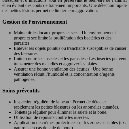
blessures et d’infections, tout en préservant le bien-être de l’animal
et en évitant des coûts de traitement importants. Une détection rapide
des petites lésions permet de limiter leur aggravation.
Gestion de l’environnement
Maintenir les locaux propres et secs : Un environnement
propre et sec limite la prolifération des bactéries et des
parasites.
Enlever les objets pointus ou tranchants susceptibles de causer
des blessures.
Lutter contre les insectes et les parasites : Les insectes peuvent
transmettre des maladies et aggraver les plaies.
Assurer une bonne ventilation des écuries : Une bonne
ventilation réduit l’humidité et la concentration d’agents
pathogènes.
Soins préventifs
Inspection régulière de la peau : Permet de détecter
rapidement les petites blessures ou les anomalies cutanées.
Toilettage régulier pour éliminer la saleté et la boue.
Utilisation de répulsifs contre les insectes.
Application de crèmes protectrices sur les zones sensibles (ex:
paturons en cas de gale de boue).