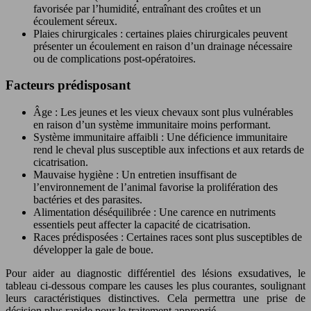
favorisée par l’humidité, entraînant des croûtes et un
écoulement séreux.
Plaies chirurgicales : certaines plaies chirurgicales peuvent
présenter un écoulement en raison d’un drainage nécessaire
ou de complications post-opératoires.
Facteurs prédisposant
Âge : Les jeunes et les vieux chevaux sont plus vulnérables
en raison d’un système immunitaire moins performant.
Système immunitaire affaibli : Une déficience immunitaire
rend le cheval plus susceptible aux infections et aux retards de
cicatrisation.
Mauvaise hygiène : Un entretien insuffisant de
l’environnement de l’animal favorise la prolifération des
bactéries et des parasites.
Alimentation déséquilibrée : Une carence en nutriments
essentiels peut affecter la capacité de cicatrisation.
Races prédisposées : Certaines races sont plus susceptibles de
développer la gale de boue.
Pour aider au diagnostic différentiel des lésions exsudatives, le
tableau ci-dessous compare les causes les plus courantes, soulignant
leurs caractéristiques distinctives. Cela permettra une prise de
décision plus rapide pour le traitement approprié.