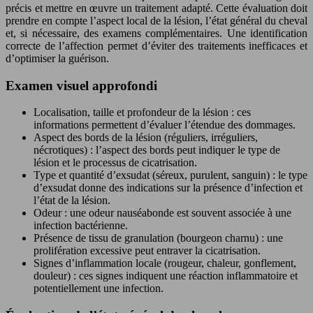
précis et mettre en œuvre un traitement adapté. Cette évaluation doit
prendre en compte l’aspect local de la lésion, l’état général du cheval
et, si nécessaire, des examens complémentaires. Une identification
correcte de l’affection permet d’éviter des traitements inefficaces et
d’optimiser la guérison.
Examen visuel approfondi
Localisation, taille et profondeur de la lésion : ces
informations permettent d’évaluer l’étendue des dommages.
Aspect des bords de la lésion (réguliers, irréguliers,
nécrotiques) : l’aspect des bords peut indiquer le type de
lésion et le processus de cicatrisation.
Type et quantité d’exsudat (séreux, purulent, sanguin) : le type
d’exsudat donne des indications sur la présence d’infection et
l’état de la lésion.
Odeur : une odeur nauséabonde est souvent associée à une
infection bactérienne.
Présence de tissu de granulation (bourgeon charnu) : une
prolifération excessive peut entraver la cicatrisation.
Signes d’inflammation locale (rougeur, chaleur, gonflement,
douleur) : ces signes indiquent une réaction inflammatoire et
potentiellement une infection.