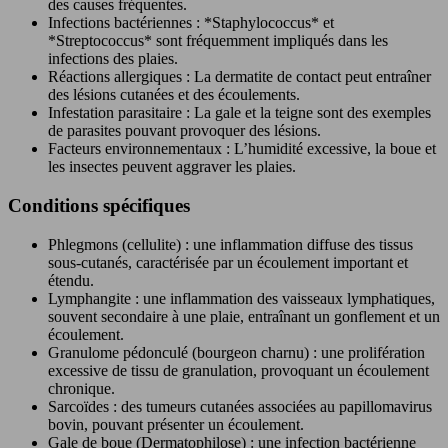
des causes fréquentes.
Infections bactériennes : *Staphylococcus* et
*Streptococcus* sont fréquemment impliqués dans les
infections des plaies.
Réactions allergiques : La dermatite de contact peut entraîner
des lésions cutanées et des écoulements.
Infestation parasitaire : La gale et la teigne sont des exemples
de parasites pouvant provoquer des lésions.
Facteurs environnementaux : L’humidité excessive, la boue et
les insectes peuvent aggraver les plaies.
Conditions spécifiques
Phlegmons (cellulite) : une inflammation diffuse des tissus
sous-cutanés, caractérisée par un écoulement important et
étendu.
Lymphangite : une inflammation des vaisseaux lymphatiques,
souvent secondaire à une plaie, entraînant un gonflement et un
écoulement.
Granulome pédonculé (bourgeon charnu) : une prolifération
excessive de tissu de granulation, provoquant un écoulement
chronique.
Sarcoïdes : des tumeurs cutanées associées au papillomavirus
bovin, pouvant présenter un écoulement.
Gale de boue (Dermatophilose) : une infection bactérienne