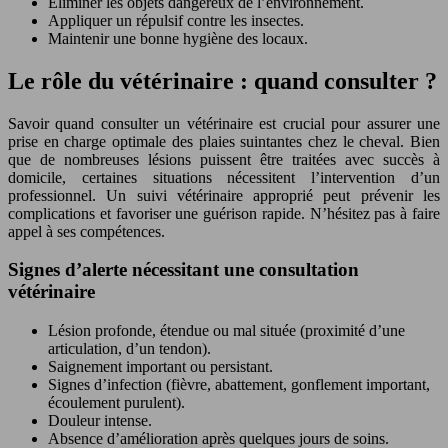
Éliminer les objets dangereux de l’environnement.
Appliquer un répulsif contre les insectes.
Maintenir une bonne hygiène des locaux.
Le rôle du vétérinaire : quand consulter ?
Savoir quand consulter un vétérinaire est crucial pour assurer une
prise en charge optimale des plaies suintantes chez le cheval. Bien
que de nombreuses lésions puissent être traitées avec succès à
domicile, certaines situations nécessitent l’intervention d’un
professionnel. Un suivi vétérinaire approprié peut prévenir les
complications et favoriser une guérison rapide. N’hésitez pas à faire
appel à ses compétences.
Signes d’alerte nécessitant une consultation
vétérinaire
Lésion profonde, étendue ou mal située (proximité d’une
articulation, d’un tendon).
Saignement important ou persistant.
Signes d’infection (fièvre, abattement, gonflement important,
écoulement purulent).
Douleur intense.
Absence d’amélioration après quelques jours de soins.