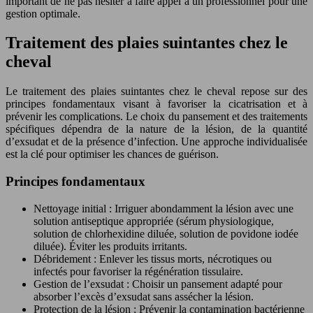
important de ne pas hésiter à faire appel à un professionnel pour une
gestion optimale.
Traitement des plaies suintantes chez le
cheval
Le traitement des plaies suintantes chez le cheval repose sur des
principes fondamentaux visant à favoriser la cicatrisation et à
prévenir les complications. Le choix du pansement et des traitements
spécifiques dépendra de la nature de la lésion, de la quantité
d’exsudat et de la présence d’infection. Une approche individualisée
est la clé pour optimiser les chances de guérison.
Principes fondamentaux
Nettoyage initial : Irriguer abondamment la lésion avec une
solution antiseptique appropriée (sérum physiologique,
solution de chlorhexidine diluée, solution de povidone iodée
diluée). Éviter les produits irritants.
Débridement : Enlever les tissus morts, nécrotiques ou
infectés pour favoriser la régénération tissulaire.
Gestion de l’exsudat : Choisir un pansement adapté pour
absorber l’excès d’exsudat sans assécher la lésion.
Protection de la lésion : Prévenir la contamination bactérienne