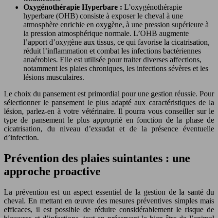
Oxygénothérapie Hyperbare :
L’oxygénothérapie
hyperbare (OHB) consiste à exposer le cheval à une
atmosphère enrichie en oxygène, à une pression supérieure à
la pression atmosphérique normale. L’OHB augmente
l’apport d’oxygène aux tissus, ce qui favorise la cicatrisation,
réduit l’inflammation et combat les infections bactériennes
anaérobies. Elle est utilisée pour traiter diverses affections,
notamment les plaies chroniques, les infections sévères et les
lésions musculaires.
Le choix du pansement est primordial pour une gestion réussie. Pour
sélectionner le pansement le plus adapté aux caractéristiques de la
lésion, parlez-en à votre vétérinaire. Il pourra vous conseiller sur le
type de pansement le plus approprié en fonction de la phase de
cicatrisation, du niveau d’exsudat et de la présence éventuelle
d’infection.
Prévention des plaies suintantes : une
approche proactive
La prévention est un aspect essentiel de la gestion de la santé du
cheval. En mettant en œuvre des mesures préventives simples mais
efficaces, il est possible de réduire considérablement le risque de