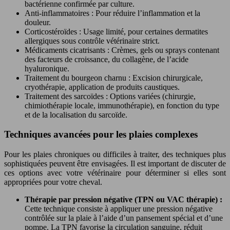
bactérienne confirmée par culture.
Anti-inflammatoires : Pour réduire l’inflammation et la
douleur.
Corticostéroïdes : Usage limité, pour certaines dermatites
allergiques sous contrôle vétérinaire strict.
Médicaments cicatrisants : Crèmes, gels ou sprays contenant
des facteurs de croissance, du collagène, de l’acide
hyaluronique.
Traitement du bourgeon charnu : Excision chirurgicale,
cryothérapie, application de produits caustiques.
Traitement des sarcoïdes : Options variées (chirurgie,
chimiothérapie locale, immunothérapie), en fonction du type
et de la localisation du sarcoïde.
Techniques avancées pour les plaies complexes
Pour les plaies chroniques ou difficiles à traiter, des techniques plus
sophistiquées peuvent être envisagées. Il est important de discuter de
ces options avec votre vétérinaire pour déterminer si elles sont
appropriées pour votre cheval.
Thérapie par pression négative (TPN ou VAC thérapie) :
Cette technique consiste à appliquer une pression négative
contrôlée sur la plaie à l’aide d’un pansement spécial et d’une
pompe. La TPN favorise la circulation sanguine, réduit