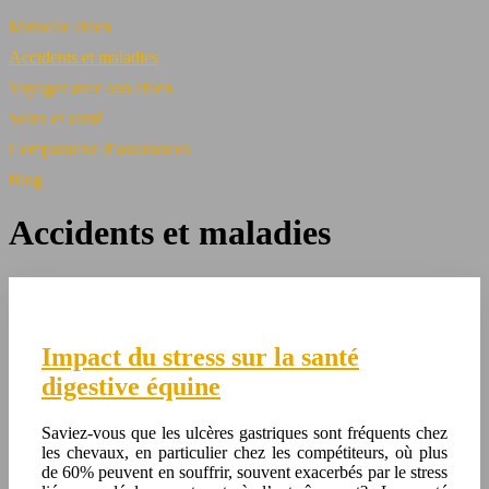
Mutuelle chien
Accidents et maladies
Voyager avec son chien
Soins et santé
Comparateur d’assurances
Blog
Accidents et maladies
Impact du stress sur la santé
digestive équine
Saviez-vous que les ulcères gastriques sont fréquents chez
les chevaux, en particulier chez les compétiteurs, où plus
de 60% peuvent en souffrir, souvent exacerbés par le stress