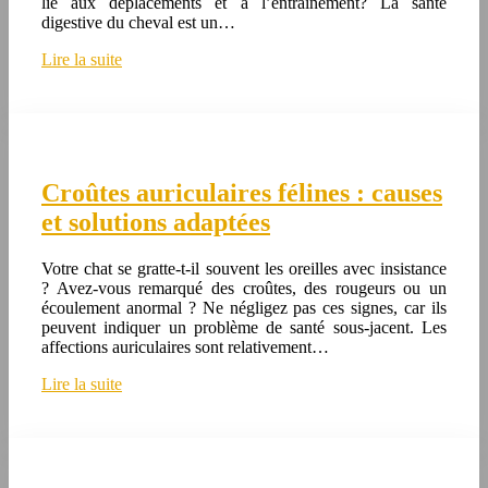
lié aux déplacements et à l’entraînement? La santé
digestive du cheval est un…
Lire la suite
Croûtes auriculaires félines : causes
et solutions adaptées
Votre chat se gratte-t-il souvent les oreilles avec insistance
? Avez-vous remarqué des croûtes, des rougeurs ou un
écoulement anormal ? Ne négligez pas ces signes, car ils
peuvent indiquer un problème de santé sous-jacent. Les
affections auriculaires sont relativement…
Lire la suite