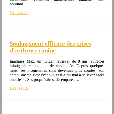
pourtant…
Lire la suite
Soulagement efficace des crises
d’arthrose canine
Imaginez Max, un golden retriever de 8 ans, autrefois
infatigable compagnon de randonnée. Depuis quelques
mois, ses promenades sont devenues plus courtes, son
enthousiasme s’est évanoui, et il a du mal à se lever après
une sieste. Ses propriétaires, désemparés,…
Lire la suite