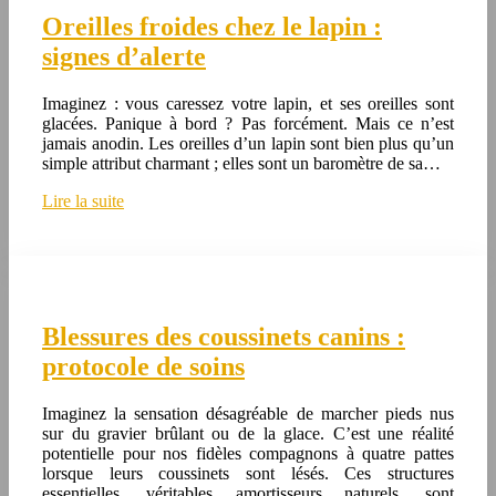
Oreilles froides chez le lapin :
signes d’alerte
Imaginez : vous caressez votre lapin, et ses oreilles sont
glacées. Panique à bord ? Pas forcément. Mais ce n’est
jamais anodin. Les oreilles d’un lapin sont bien plus qu’un
simple attribut charmant ; elles sont un baromètre de sa…
Lire la suite
Blessures des coussinets canins :
protocole de soins
Imaginez la sensation désagréable de marcher pieds nus
sur du gravier brûlant ou de la glace. C’est une réalité
potentielle pour nos fidèles compagnons à quatre pattes
lorsque leurs coussinets sont lésés. Ces structures
essentielles, véritables amortisseurs naturels, sont