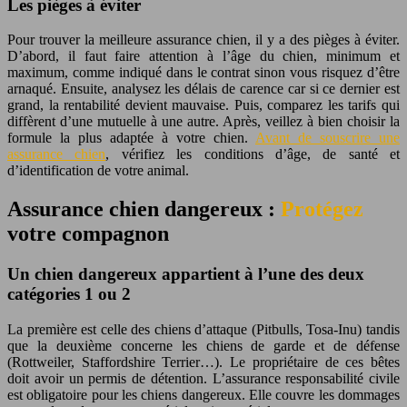
Les pièges à éviter
Pour trouver la meilleure assurance chien, il y a des pièges à éviter.
D’abord, il faut faire attention à l’âge du chien, minimum et
maximum, comme indiqué dans le contrat sinon vous risquez d’être
arnaqué. Ensuite, analysez les délais de carence car si ce dernier est
grand, la rentabilité devient mauvaise. Puis, comparez les tarifs qui
diffèrent d’une mutuelle à une autre. Après, veillez à bien choisir la
formule la plus adaptée à votre chien.
Avant de souscrire une
assurance chien
, vérifiez les conditions d’âge, de santé et
d’identification de votre animal.
Assurance chien dangereux :
Protégez
votre compagnon
Un chien dangereux appartient à l’une des deux
catégories 1 ou 2
La première est celle des chiens d’attaque (Pitbulls, Tosa-Inu) tandis
que la deuxième concerne les chiens de garde et de défense
(Rottweiler, Staffordshire Terrier…). Le propriétaire de ces bêtes
doit avoir un permis de détention. L’assurance responsabilité civile
est obligatoire pour les chiens dangereux. Elle couvre les dommages