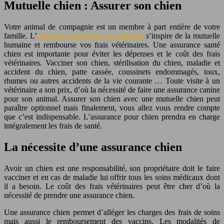
Mutuelle chien : Assurer son chien
Votre animal de compagnie est un membre à part entière de votre
famille. L’
assurance santé pour les animaux
s’inspire de la mutuelle
humaine et rembourse vos frais vétérinaires. Une assurance santé
chien est importante pour éviter les dépenses et le coût des frais
vétérinaires. Vacciner son chien, stérilisation du chien, maladie et
accident du chien, patte cassée, coussinets endommagés, toux,
rhumes ou autres accidents de la vie courante … Toute visite à un
vétérinaire a son prix, d’où la nécessité de faire une assurance canine
pour son animal. Assurer son chien avec une mutuelle chien peut
paraître optionnel mais finalement, vous allez vous rendre compte
que c’est indispensable. L’assurance pour chien prendra en charge
intégralement les frais de santé.
La nécessite d’une assurance chien
Avoir un chien est une responsabilité, son propriétaire doit le faire
vacciner et en cas de maladie lui offrir tous les soins médicaux dont
il a besoin. Le coût des frais vétérinaires peut être cher d’où la
nécessité de prendre une assurance chien.
Une assurance chien permet d’alléger les charges des frais de soins
mais aussi le remboursement des vaccins. Les modalités de