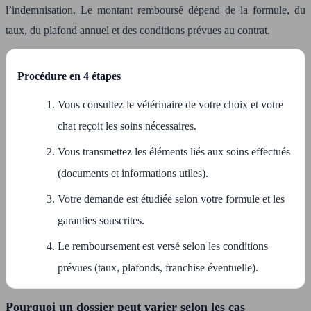
l’indemnisation. Le montant remboursé dépend de la formule, du
taux, du plafond annuel et des conditions prévues au contrat.
Procédure en 4 étapes
Vous consultez le vétérinaire de votre choix et votre
chat reçoit les soins nécessaires.
Vous transmettez les éléments liés aux soins effectués
(documents et informations utiles).
Votre demande est étudiée selon votre formule et les
garanties souscrites.
Le remboursement est versé selon les conditions
prévues (taux, plafonds, franchise éventuelle).
Pourquoi un dossier peut varier selon les cas