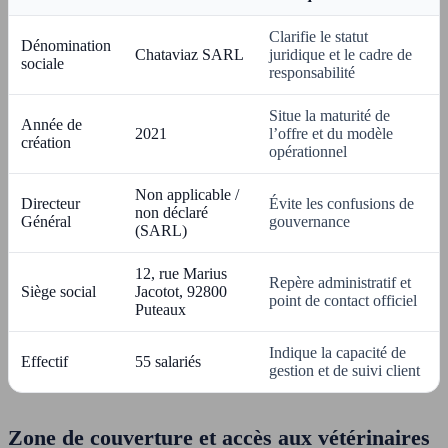
Clarifie le statut
Dénomination
Chataviaz SARL
juridique et le cadre de
sociale
responsabilité
Situe la maturité de
Année de
2021
l’offre et du modèle
création
opérationnel
Non applicable /
Directeur
Évite les confusions de
non déclaré
Général
gouvernance
(SARL)
12, rue Marius
Repère administratif et
Siège social
Jacotot, 92800
point de contact officiel
Puteaux
Indique la capacité de
Effectif
55 salariés
gestion et de suivi client
Zone de couverture et accès aux vétérinaires