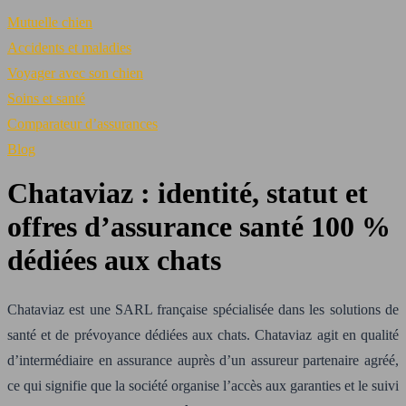
Mutuelle chien
Accidents et maladies
Voyager avec son chien
Soins et santé
Comparateur d’assurances
Blog
Chataviaz : identité, statut et
offres d’assurance santé 100 %
dédiées aux chats
Chataviaz est une SARL française spécialisée dans les solutions de
santé et de prévoyance dédiées aux chats. Chataviaz agit en qualité
d’intermédiaire en assurance auprès d’un assureur partenaire agréé,
ce qui signifie que la société organise l’accès aux garanties et le suivi