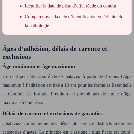
Identifier la date de prise d’effet réelle du contrat
Comparer avec la date d’identification vétérinaire de
la pathologie
Âges d’adhésion, délais de carence et
exclusions
Âge minimum et âge maximum
Un chat peut être assuré chez Chataviaz à partir de 2 mois. L’âge
maximum à l’adhésion est fixé à 10 ans pour les formules Essentielle
et Confort. La formule Premium ne prévoit pas de limite d’âge
maximale à l’adhésion.
Délais de carence et exclusions de garanties
Chataviaz communique des délais de carence distincts selon les
catégories d’actes. Le principe est classique : plus l’acte est lourd,