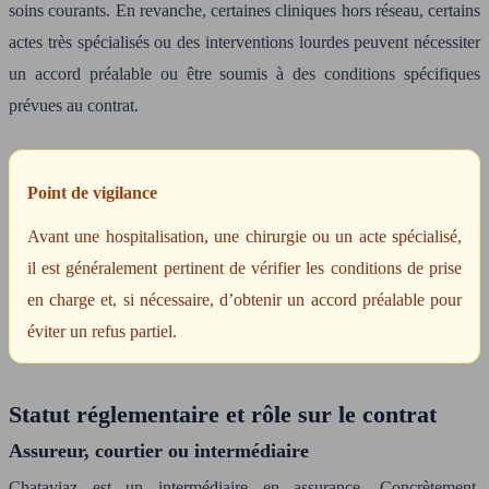
soins courants. En revanche, certaines cliniques hors réseau, certains
actes très spécialisés ou des interventions lourdes peuvent nécessiter
un accord préalable ou être soumis à des conditions spécifiques
prévues au contrat.
Point de vigilance
Avant une hospitalisation, une chirurgie ou un acte spécialisé,
il est généralement pertinent de vérifier les conditions de prise
en charge et, si nécessaire, d’obtenir un accord préalable pour
éviter un refus partiel.
Statut réglementaire et rôle sur le contrat
Assureur, courtier ou intermédiaire
Chataviaz est un intermédiaire en assurance. Concrètement,