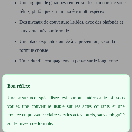
Une logique de garanties centrée sur les parcours de soins
félins, plutôt que sur un modèle multi-espèces
Des niveaux de couverture lisibles, avec des plafonds et
taux structurés par formule
Une place explicite donnée à la prévention, selon la
formule choisie
Un cadre d’accompagnement pensé sur le long terme
Bon réflexe
Une assurance spécialisée est surtout intéressante si vous
voulez une couverture lisible sur les actes courants et une
montée en puissance claire vers les actes lourds, sans ambiguïté
sur le niveau de formule.