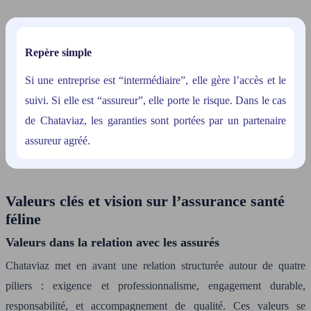
Repère simple
Si une entreprise est “intermédiaire”, elle gère l’accès et le
suivi. Si elle est “assureur”, elle porte le risque. Dans le cas
de Chataviaz, les garanties sont portées par un partenaire
assureur agréé.
Valeurs clés et vision sur l’assurance santé
féline
Valeurs dans la relation avec les assurés
Chataviaz met en avant une relation structurée autour de quatre
piliers : exigence et professionnalisme, engagement durable,
responsabilité, et accompagnement de qualité. Ces valeurs se