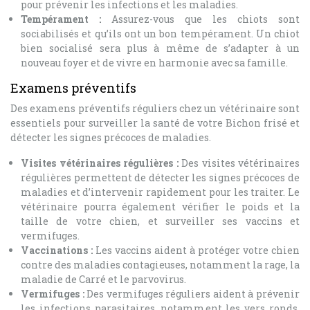
pour prévenir les infections et les maladies.
Tempérament :
Assurez-vous que les chiots sont
sociabilisés et qu’ils ont un bon tempérament. Un chiot
bien socialisé sera plus à même de s’adapter à un
nouveau foyer et de vivre en harmonie avec sa famille.
Examens préventifs
Des examens préventifs réguliers chez un vétérinaire sont
essentiels pour surveiller la santé de votre Bichon frisé et
détecter les signes précoces de maladies.
Visites vétérinaires régulières :
Des visites vétérinaires
régulières permettent de détecter les signes précoces de
maladies et d’intervenir rapidement pour les traiter. Le
vétérinaire pourra également vérifier le poids et la
taille de votre chien, et surveiller ses vaccins et
vermifuges.
Vaccinations :
Les vaccins aident à protéger votre chien
contre des maladies contagieuses, notamment la rage, la
maladie de Carré et le parvovirus.
Vermifuges :
Des vermifuges réguliers aident à prévenir
les infections parasitaires, notamment les vers ronds,