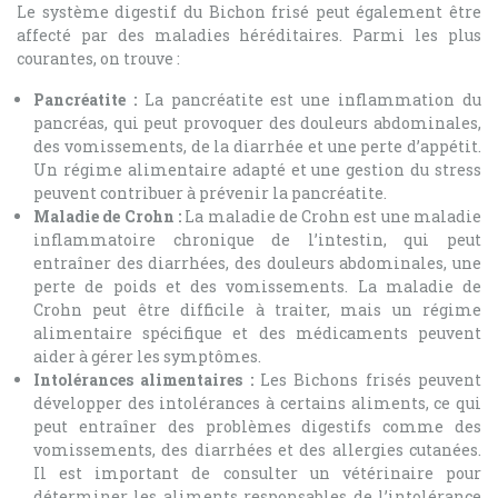
Le système digestif du Bichon frisé peut également être
affecté par des maladies héréditaires. Parmi les plus
courantes, on trouve :
Pancréatite :
La pancréatite est une inflammation du
pancréas, qui peut provoquer des douleurs abdominales,
des vomissements, de la diarrhée et une perte d’appétit.
Un régime alimentaire adapté et une gestion du stress
peuvent contribuer à prévenir la pancréatite.
Maladie de Crohn :
La maladie de Crohn est une maladie
inflammatoire chronique de l’intestin, qui peut
entraîner des diarrhées, des douleurs abdominales, une
perte de poids et des vomissements. La maladie de
Crohn peut être difficile à traiter, mais un régime
alimentaire spécifique et des médicaments peuvent
aider à gérer les symptômes.
Intolérances alimentaires :
Les Bichons frisés peuvent
développer des intolérances à certains aliments, ce qui
peut entraîner des problèmes digestifs comme des
vomissements, des diarrhées et des allergies cutanées.
Il est important de consulter un vétérinaire pour
déterminer les aliments responsables de l’intolérance