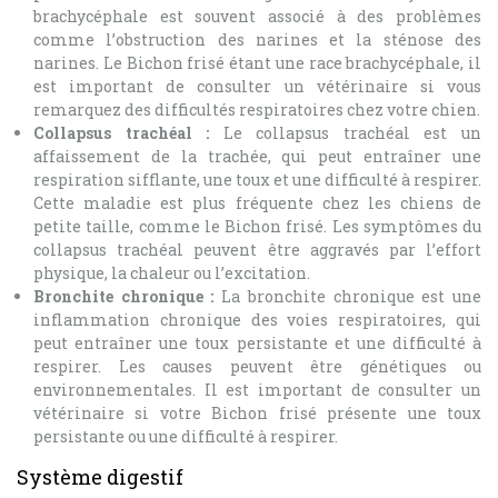
brachycéphale est souvent associé à des problèmes
comme l’obstruction des narines et la sténose des
narines. Le Bichon frisé étant une race brachycéphale, il
est important de consulter un vétérinaire si vous
remarquez des difficultés respiratoires chez votre chien.
Collapsus trachéal :
Le collapsus trachéal est un
affaissement de la trachée, qui peut entraîner une
respiration sifflante, une toux et une difficulté à respirer.
Cette maladie est plus fréquente chez les chiens de
petite taille, comme le Bichon frisé. Les symptômes du
collapsus trachéal peuvent être aggravés par l’effort
physique, la chaleur ou l’excitation.
Bronchite chronique :
La bronchite chronique est une
inflammation chronique des voies respiratoires, qui
peut entraîner une toux persistante et une difficulté à
respirer. Les causes peuvent être génétiques ou
environnementales. Il est important de consulter un
vétérinaire si votre Bichon frisé présente une toux
persistante ou une difficulté à respirer.
Système digestif